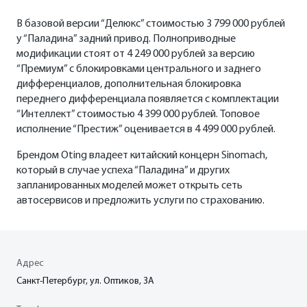
В базовой версии “Делюкс” стоимостью 3 799 000 рублей
у “Паладина” задний привод. Полноприводные
модификации стоят от 4 249 000 рублей за версию
“Премиум” с блокировками центрального и заднего
дифференциалов, дополнительная блокировка
переднего дифференциала появляется с комплектации
“Интеллект” стоимостью 4 399 000 рублей. Топовое
исполнение “Престиж” оценивается в 4 499 000 рублей.
Брендом Oting владеет китайский концерн Sinomach,
который в случае успеха “Паладина” и других
запланированных моделей может открыть сеть
автосервисов и предложить услуги по страхованию.
Адрес
Санкт-Петербург, ул. Оптиков, 3A