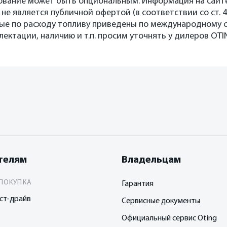
вание может быть опциональным. Информация на сайте
 не является публичной офертой (в соответствии со ст. 
ные по расходу топливу приведены по международному 
ектации, наличию и т.п. просим уточнять у дилеров OTIN
телям
Владельцам
ПОКУПКА
Гарантия
ст-драйв
Сервисные документы
Официальный сервис Oting