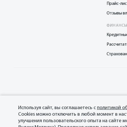
Прайс-ли
Отзывы в
ФИНАНСЫ
Кредитны
Рассчитат
Страхова
Используя сайт, вы соглашаетесь с
политикой о
Cookies можно отключить в любой момент в нас
улучшения пользовательского опыта на сайте м
© 2026 ФИЛИАЛ ООО «ГИПЕРИОН ЛИЗИНГ (ТЯНЬЦЗИНЬ)», офиц