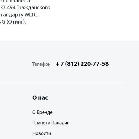
 не является
437,494 Гражданского
стандарту WLTC.
G (Отинг).
+ 7 (812) 220-77-58
Телефон
О нас
О Бренде
Планета Паладин
Новости