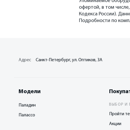
Упоминаемое оборудо
офертой, в том числе,
Кодекса России). Дан
Подробности по компл
Адрес
Санкт-Петербург, ул. Оптиков, 3A
Модели
Покупа
ВЫБОР И 
Паладин
Пройти те
Палассо
Акции