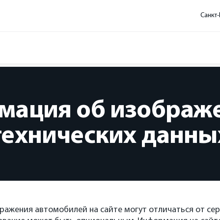
Санкт-
мация об изображе
технических данны
ражения автомобилей на сайте могут отличаться от се