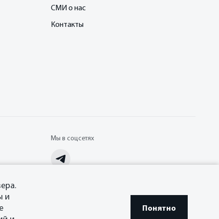
СМИ о нас
Контакты
Мы в соцсетях
ера.
ы и
е
Понятно
Сделано в ПЕРКС